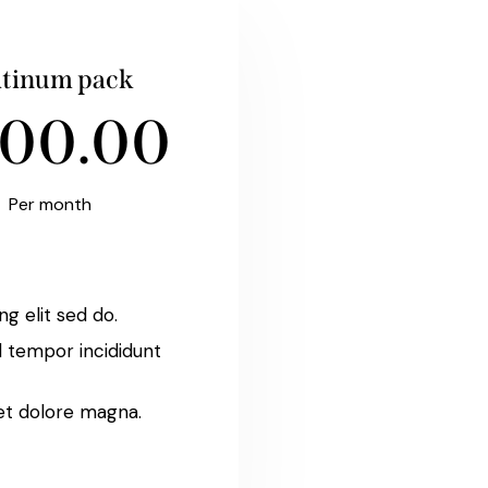
atinum pack
00.00
Per month
ng elit sed do.
 tempor incididunt
et dolore magna.