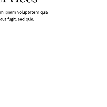
im ipsam voluptatem quia
ut fugit, sed quia.