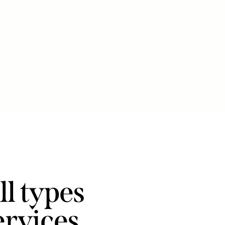
ll types
services