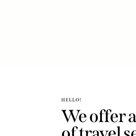
HELLO!
We offer a
of travel 