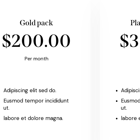
Gold pack
Pl
$200.00
$3
Per month
Adipiscing elit sed do.
Adipisci
Eusmod tempor incididunt
Eusmod
ut.
ut.
labore et dolore magna.
labore 