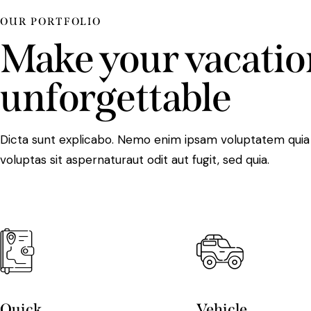
OUR PORTFOLIO
Make your vacatio
unforgettable
Dicta sunt explicabo. Nemo enim ipsam voluptatem quia
voluptas sit aspernaturaut odit aut fugit, sed quia.
Quick
Vehicle